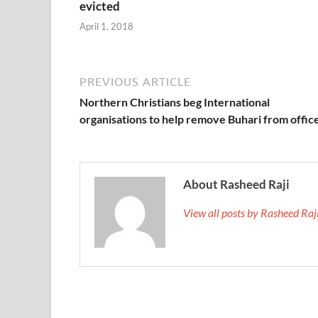
evicted
April 1, 2018
PREVIOUS ARTICLE
Northern Christians beg International
organisations to help remove Buhari from offic
About Rasheed Raji
View all posts by Rasheed Ra