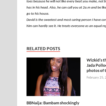
toes because he will not like every beat you make, not b
has in his head. Also, he can call you at 2a.m and be li
go to his house.
David is the sweetest and most caring person I have 
him can hardly see it. He treats everyone as an equal re
RELATED POSTS
Wizkid’s 
Jada Pollo
photos of 
February 25,
BBNaija: Bambam shockingly