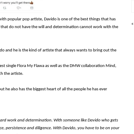
th popular pop artiste, Davido is one of the best things that has
«
 that do not have the will and determination cannot work with the
ido and he is the kind of artiste that always wants to bring out the
test single Flora My Flawa as well as the DMW collaboration Mind,
h the artiste.
t he also has the biggest heart of all the people he has ever
f hard work and determination. With someone like Davido who gets
e, persistence and diligence. With Davido, you have to be on your