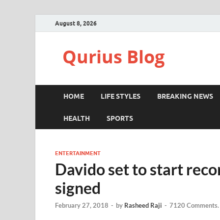
August 8, 2026
Qurius Blog
HOME
LIFE STYLES
BREAKING NEWS
HEALTH
SPORTS
ENTERTAINMENT
Davido set to start recor
signed
February 27, 2018
-
by
Rasheed Raji
-
7120 Comments.