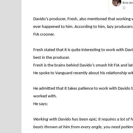
Davido’s producer, Fresh, also mentioned that working wi
ever happened to him. According to him, lazy producers
FIA crooner.
Fresh stated that it is quite interesting to work with Dav
best in the producer.
Fresh is the brains behind Davido’s smash hit FIA and la
He spoke to Vanguard recently about his relationship wit
He admitted that it takes patience to work with Davido bu
worked with.
He says;
Working with Davido has been epic; it requires a lot o
beats thrown at him from every angle, you need patienc